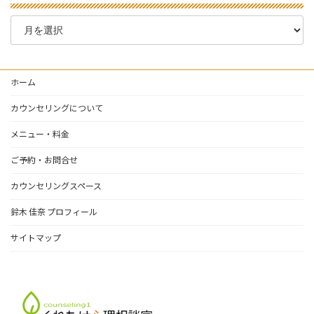
ブ
ロ
グ
ア
ー
ホーム
カ
イ
カウンセリングについて
ブ
メニュー・料金
ご予約・お問合せ
カウンセリングスペース
鈴木 佳奈 プロフィール
サイトマップ