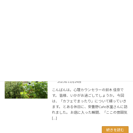
冷静さを取り戻す
心のこと
2025年11月26日
こんばんは。心理カウンセラーの鈴木 佳奈で
す。 皆様、いかがお過ごしでしょうか。 今回
は、「冷静さを取り戻す」について綴っていき
ます。 突然ですが、「どうして、私はむしゃく
しゃしているの？」と、思う方が中にはいらっ
しゃる […]
続きを読む
カフェでまったり
日常の一コマ
2025年11月24日
こんばんは。心理カウンセラーの鈴木 佳奈で
す。 皆様、いかがお過ごしでしょうか。 今回
は、「カフェでまったり」について綴っていき
ます。 とある休日に、安曇野Cafe氷室さんに訪
れました。 お店に入った瞬間、「ここの雰囲気
[…]
続きを読む