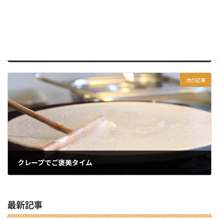
置き手紙
2025年9月8日
次の記事
クレープでご褒美タイム
2025年9月22日
最新記事