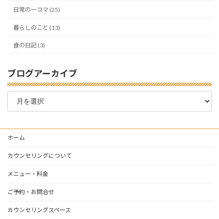
日常の一コマ (25)
暮らしのこと (13)
食の日記 (3)
ブログアーカイブ
ブ
ロ
グ
ア
ー
ホーム
カ
イ
カウンセリングについて
ブ
メニュー・料金
ご予約・お問合せ
カウンセリングスペース